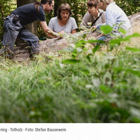
ring - Totholz - Foto: Stefan Bausewein