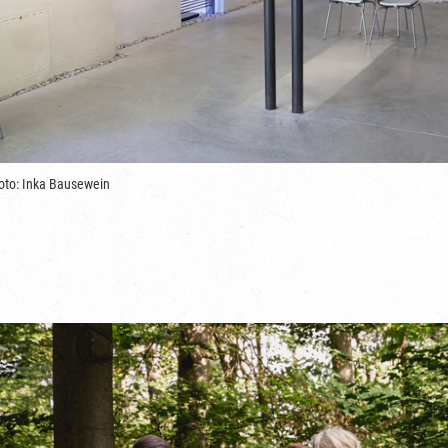
oto: Inka Bausewein